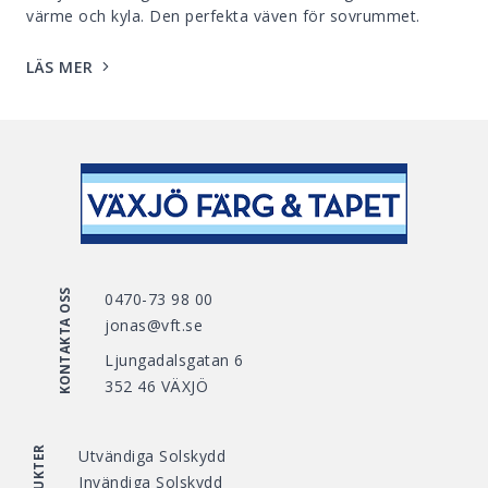
värme och kyla. Den perfekta väven för sovrummet.
LÄS MER
KONTAKTA OSS
0470-73 98 00
jonas@vft.se
Ljungadalsgatan 6
352 46 VÄXJÖ
PRODUKTER
Utvändiga Solskydd
Invändiga Solskydd