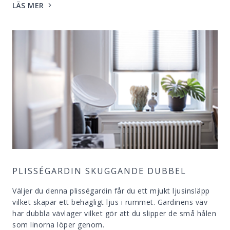
LÄS MER
PLISSÉGARDIN SKUGGANDE DUBBEL
Väljer du denna plisségardin får du ett mjukt ljusinsläpp
vilket skapar ett behagligt ljus i rummet. Gardinens väv
har dubbla vävlager vilket gör att du slipper de små hålen
som linorna löper genom.