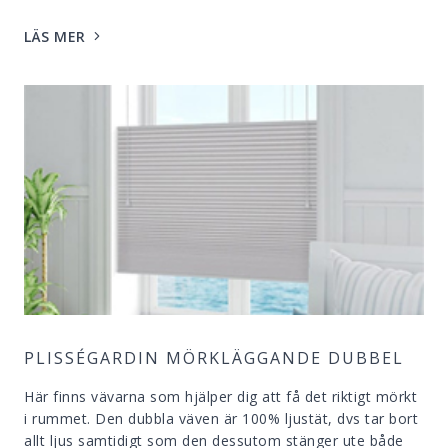
LÄS MER
PLISSÉGARDIN MÖRKLÄGGANDE DUBBEL
Här finns vävarna som hjälper dig att få det riktigt mörkt
i rummet. Den dubbla väven är 100% ljustät, dvs tar bort
allt ljus samtidigt som den dessutom stänger ute både